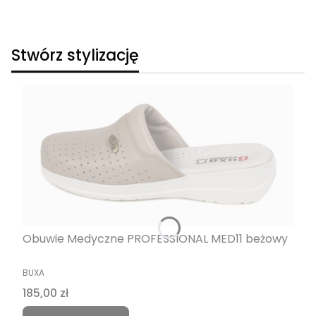
Stwórz stylizację
Obuwie Medyczne PROFESSIONAL MED11 beżowy
PRODUCENT
BUXA
Cena
185,00 zł