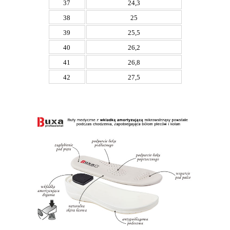
37
24,3
38
25
39
25,5
40
26,2
41
26,8
42
27,5