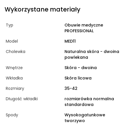
Wykorzystane materiały
Typ
Obuwie medyczne
PROFESSIONAL
Model
MED11
Cholewka
Naturalna skóra - dwoina
powlekana
Wnętrze
Skóra - dwoina
Wkładka
Skóra licowa
Rozmiary
35-42
Długość wkładki
rozmiarówka normalna
standardowa
Spody
Wysokogatunkowe
tworzywo