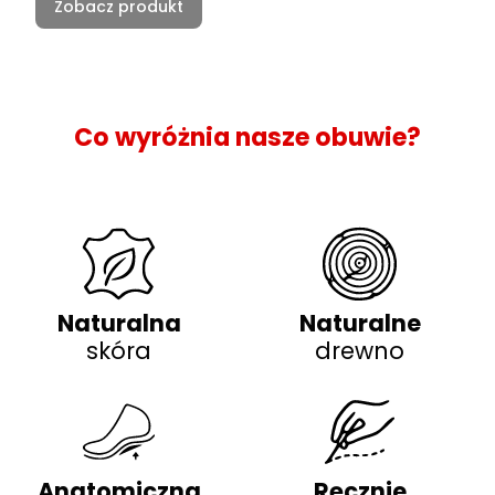
Zobacz produkt
Co wyróżnia nasze obuwie?
Naturalna
Naturalne
skóra
drewno
Anatomiczna
Ręcznie