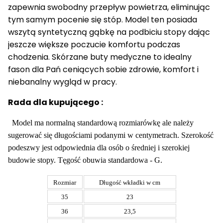
zapewnia swobodny przepływ powietrza, eliminując
tym samym pocenie się stóp. Model ten posiada
wszytą syntetyczną gąbkę na podbiciu stopy dając
jeszcze większe poczucie komfortu podczas
chodzenia. Skórzane buty medyczne to idealny
fason dla Pań ceniących sobie zdrowie, komfort i
niebanalny wygląd w pracy.
Rada dla kupującego :
Model ma normalną standardową rozmiarówkę ale należy
sugerować się długościami podanymi w centymetrach. Szerokość
podeszwy jest odpowiednia dla osób o średniej i szerokiej
budowie stopy. Tęgość obuwia standardowa - G.
Rozmiar
Długość wkładki w cm
35
23
36
23,5