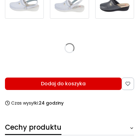
Wybierz wariant produktu:
Poszczególne warianty mogą różnić się ceną
*
Wybierz rozmiar
Wybierz
Dodaj do koszyka
Czas wysyłki:
24 godziny
Cechy produktu