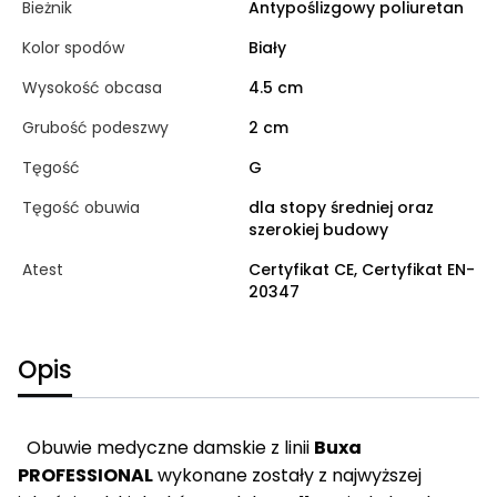
Bieżnik
Antypoślizgowy poliuretan
Kolor spodów
Biały
Wysokość obcasa
4.5 cm
Grubość podeszwy
2 cm
Tęgość
G
Tęgość obuwia
dla stopy średniej oraz
szerokiej budowy
Atest
Certyfikat CE, Certyfikat EN-
20347
Opis
Obuwie medyczne damskie z linii
Buxa
PROFESSIONAL
wykonane zostały z najwyższej