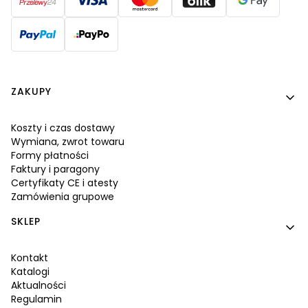
Linki w stopce
ZAKUPY
Koszty i czas dostawy
Wymiana, zwrot towaru
Formy płatności
Faktury i paragony
Certyfikaty CE i atesty
Zamówienia grupowe
SKLEP
Kontakt
Katalogi
Aktualności
Regulamin