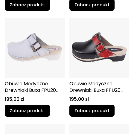
Zobacz produkt
Zobacz produkt
Obuwie Medyczne
Obuwie Medyczne
Drewniaki Buxa FPU20
Drewniaki Buxa FPU20
Biały
Czarno-Czerwony
Cena
Cena
195,00 zł
195,00 zł
Zobacz produkt
Zobacz produkt