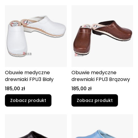
Obuwie medyczne
Obuwie medyczne
drewniaki FPU3 Biały
drewniaki FPU3 Brązowy
Cena
Cena
185,00 zł
185,00 zł
Zobacz produkt
Zobacz produkt