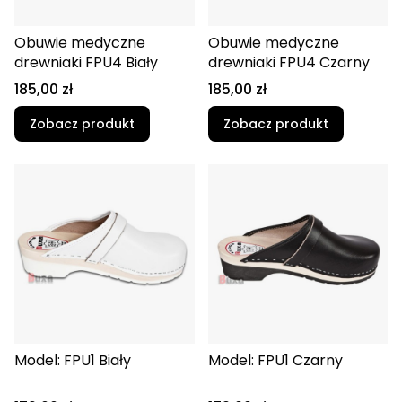
Obuwie medyczne
Obuwie medyczne
drewniaki FPU4 Biały
drewniaki FPU4 Czarny
Cena
Cena
185,00 zł
185,00 zł
Zobacz produkt
Zobacz produkt
Model: FPU1 Biały
Model: FPU1 Czarny