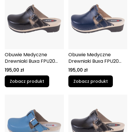
Obuwie Medyczne
Obuwie Medyczne
Drewniaki Buxa FPU20
Drewniaki Buxa FPU20
Czarny
Granatowy
Cena
Cena
195,00 zł
195,00 zł
Zobacz produkt
Zobacz produkt