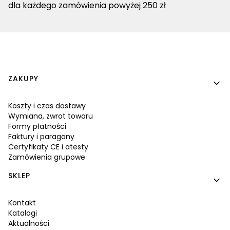
dla każdego zamówienia powyżej 250 zł
Linki w stopce
ZAKUPY
Koszty i czas dostawy
Wymiana, zwrot towaru
Formy płatności
Faktury i paragony
Certyfikaty CE i atesty
Zamówienia grupowe
SKLEP
Kontakt
Katalogi
Aktualności