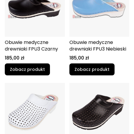
Obuwie medyczne
Obuwie medyczne
drewniaki FPU3 Czarny
drewniaki FPU3 Niebieski
Cena
Cena
185,00 zł
185,00 zł
Zobacz produkt
Zobacz produkt