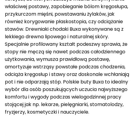
właściwej postawy, zapobieganie bólom kręgosłupa,
przykurczom mięśni, powstawaniu żylaków, jak
również korygowanie płaskostopia, czy odciążanie
stawów. Drewniaki chodaki Buxa wykonywane są z
lekkiego drewna lipowego i naturalnej skóry.
Specjalnie profilowany kształt podeszwy sprawia, że
stopy nie męczą się nawet podczas całodziennego
użytkowania, wymusza prawidłową postawę,
amortyzuje wstrząsy powstałe podczas chodzenia,
odciąża kręgosłup i stawy oraz doskonale wchłaniają
pot i nie odparzają stóp. Polskie buty Buxa to idealny
wybór dla osób poszukujących uczucia najwyższego
komfortu i wygody podczas wielogodzinnej pracy
stojącej jak np. lekarze, pielęgniarki, stomatolodzy,
fryzjerzy, kosmetyczki i nauczyciele.