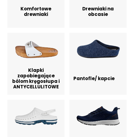
Komfortowe
Drewniaki na
drewniaki
obcasie
Klapki
zapobiegające
Pantofle/ kapcie
bólom kręgosłupa i
ANTYCELLULITOWE