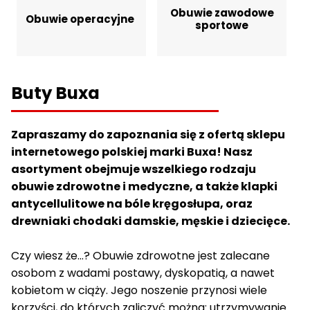
Obuwie zawodowe
Obuwie operacyjne
sportowe
Buty Buxa
Zapraszamy do zapoznania się z ofertą sklepu
internetowego polskiej marki Buxa! Nasz
asortyment obejmuje wszelkiego rodzaju
obuwie zdrowotne i medyczne, a także klapki
antycellulitowe na bóle kręgosłupa, oraz
drewniaki chodaki damskie, męskie i dziecięce.
Czy wiesz że…? Obuwie zdrowotne jest zalecane
osobom z wadami postawy, dyskopatią, a nawet
kobietom w ciąży. Jego noszenie przynosi wiele
korzyści, do których zaliczyć można: utrzymywanie