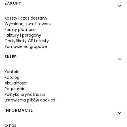
Linki w stopce
ZAKUPY
Koszty i czas dostawy
Wymiana, zwrot towaru
Formy płatności
Faktury i paragony
Certyfikaty CE i atesty
Zamówienia grupowe
SKLEP
Kontakt
Katalogi
Aktualności
Regulamin
Polityka prywatności
Ustawienia plików cookies
INFORMACJE
O nas