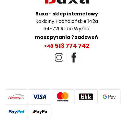
Buxa - sklep internetowy
Rokiciny Podhalańskie 142a
34-721 Raba Wyżna
masz pytania ? zadzwoń
513 774 742
+48