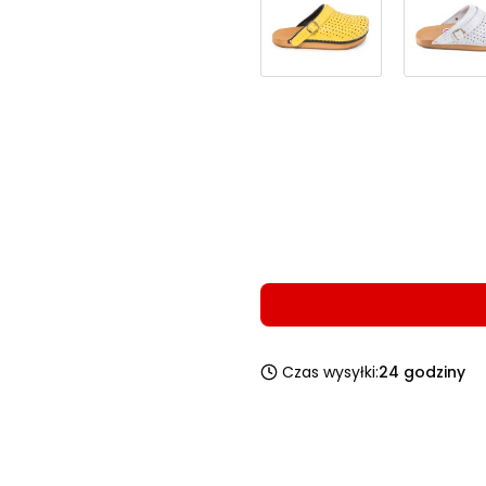
Wybierz wariant produktu
Poszczególne warianty mogą 
*
Wybierz rozmiar
Wybierz
Czas wysyłki:
24 godziny