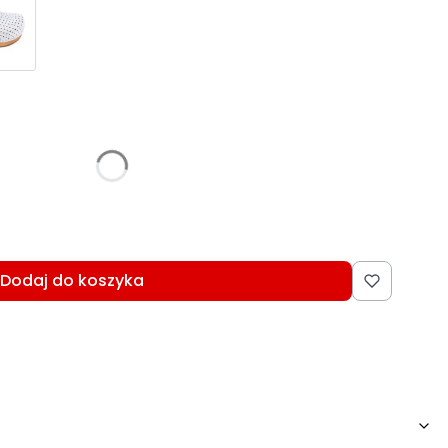
:
różnić się ceną
Dodaj do koszyka