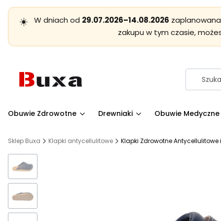
☀️
W dniach od
29.07.2026–14.08.2026
zaplanowana j
zakupu w tym czasie, może
Obuwie Zdrowotne
Drewniaki
Obuwie Medyczne
Sklep Buxa
Klapki antycellulitowe
Klapki Zdrowotne Antycellulitowe