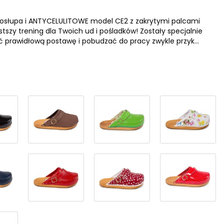
gosłupa i ANTYCELULITOWE model CE2 z zakrytymi palcami
tszy trening dla Twoich ud i pośladków! Zostały specjalnie
prawidłową postawę i pobudzać do pracy zwykle przyk...