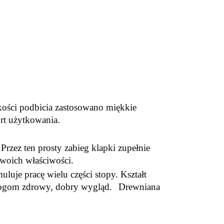
ości podbicia zastosowano miękkie
rt użytkowania.
zez ten prosty zabieg klapki zupełnie
m swoich właściwości.
uje pracę wielu części stopy. Kształt
 nogom zdrowy, dobry wygląd.
Drewniana