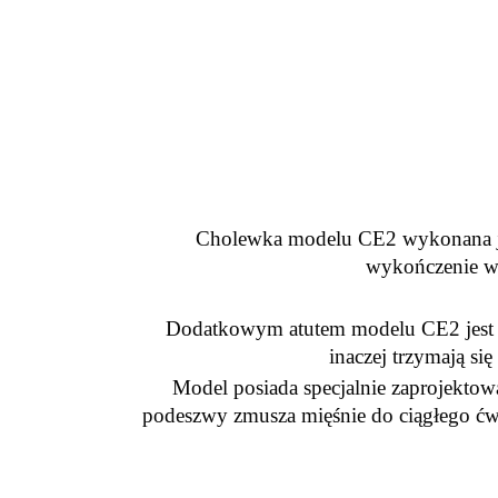
Cholewka modelu CE2 wykonana jes
wykończenie w 
Dodatkowym atutem modelu CE2 jest ru
inaczej trzymają się
Model posiada specjalnie zaprojektow
podeszwy zmusza mięśnie do ciągłego ćw