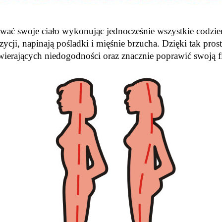
ać swoje ciało wykonując jednocześnie wszystkie codzie
ycji, napinają pośladki i mięśnie brzucha. Dzięki tak pr
ierających niedogodności oraz znacznie poprawić swoją f