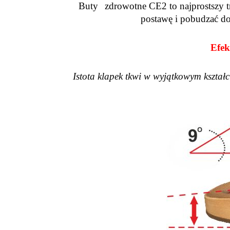
Buty
zdrowotne CE2 to najprostszy 
postawę i pobudzać do
Efek
Istota klapek tkwi w wyjątkowym kształ