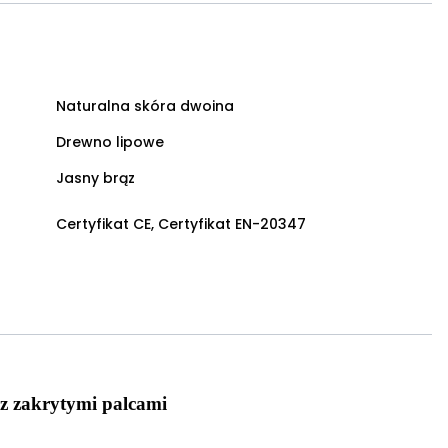
Naturalna skóra dwoina
Drewno lipowe
Jasny brąz
Certyfikat CE, Certyfikat EN-20347
 zakrytymi palcami