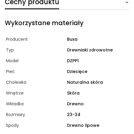
Cechy produktu
Wykorzystane materiały
Producent
Buxa
Typ
Drewniaki zdrowotne
Model
DZPP1
Płeć
Dziecięce
Cholewka
Naturalna skóra
Wnętrze
Skóra
Wkładka
Drewno
Rozmiary
23-34
Spody
Drewno lipowe