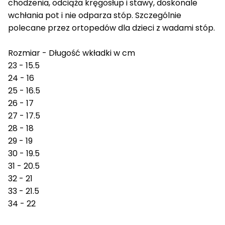
chodzenia, odciąża kręgosłup i stawy, doskonale
wchłania pot i nie odparza stóp. Szczególnie
polecane przez ortopedów dla dzieci z wadami stóp.
Rozmiar - Długość wkładki w cm
23 - 15.5
24 - 16
25 - 16.5
26 - 17
27 - 17.5
28 - 18
29 - 19
30 - 19.5
31 - 20.5
32 - 21
33 - 21.5
34 - 22