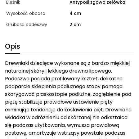
Bieżnik
Antypoślizgowa zelówka
Wysokość obcasa
4 cm
Grubość podeszwy
2 cm
Opis
Drewniaki dziecięce wykonane są z bardzo miękkiej
naturalnej skóry i lekkiego drewna lipowego.
Podeszwa posiada profilowany kształt, delikatne
podparcie sklepienia podłużnego stopy pomaga
skorygować płaskostopie podłużne, zagłębienie pod
piętę stabilizuje prawidłowe ustawienie pięty
eliminując tendencję do koślawienia pięt. Drewniana
wkładka w odróżnieniu od skórzanej nie odkształca
się podczas użytkowania, wymusza prawidłową
postawę, amortyzuje wstrząsy powstałe podczas