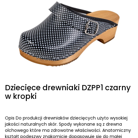
Dziecięce drewniaki DZPP1 czarny
w kropki
Opis Do produkcji drewniaków dziecięcych użyto wysokiej
jakości naturalnych skór. Spody wykonane są z drewna
olchowego które ma zdrowotne właściwości. Anatomiczny
kształt podeszwy znakomicie dopasowuje się do małej