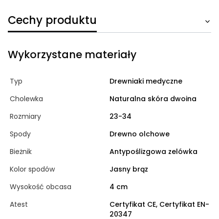
Cechy produktu
Wykorzystane materiały
Typ
Drewniaki medyczne
Cholewka
Naturalna skóra dwoina
Rozmiary
23-34
Spody
Drewno olchowe
Bieżnik
Antypoślizgowa zelówka
Kolor spodów
Jasny brąz
Wysokość obcasa
4 cm
Atest
Certyfikat CE, Certyfikat EN-
20347