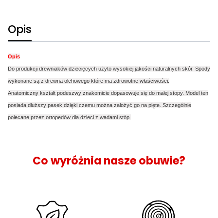
Opis
Opis
Do produkcji drewniaków dziecięcych użyto wysokiej jakości naturalnych skór. Spody
wykonane są z drewna olchowego które ma zdrowotne właściwości.
Anatomiczny kształt podeszwy znakomicie dopasowuje się do małej stopy. Model ten
posiada dłuższy pasek dzięki czemu można założyć go na pięte. Szczególnie
polecane przez ortopedów dla dzieci z wadami stóp.
Co wyróżnia nasze obuwie?