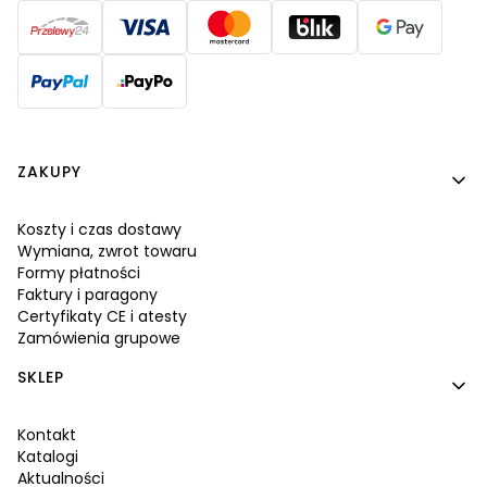
Linki w stopce
ZAKUPY
Koszty i czas dostawy
Wymiana, zwrot towaru
Formy płatności
Faktury i paragony
Certyfikaty CE i atesty
Zamówienia grupowe
SKLEP
Kontakt
Katalogi
Aktualności