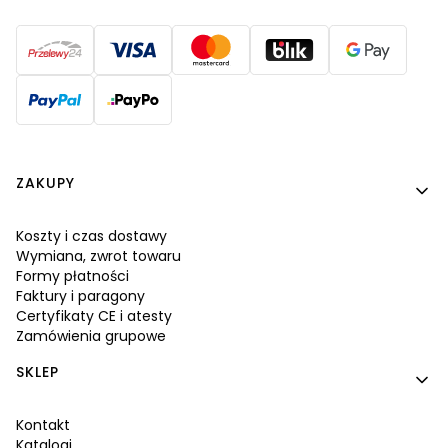
Linki w stopce
ZAKUPY
Koszty i czas dostawy
Wymiana, zwrot towaru
Formy płatności
Faktury i paragony
Certyfikaty CE i atesty
Zamówienia grupowe
SKLEP
Kontakt
Katalogi