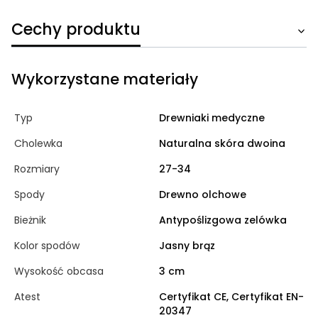
Cechy produktu
Wykorzystane materiały
Typ
Drewniaki medyczne
Cholewka
Naturalna skóra dwoina
Rozmiary
27-34
Spody
Drewno olchowe
Bieżnik
Antypoślizgowa zelówka
Kolor spodów
Jasny brąz
Wysokość obcasa
3 cm
Atest
Certyfikat CE, Certyfikat EN-
20347