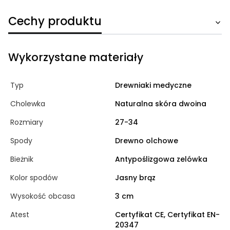
Cechy produktu
Wykorzystane materiały
Typ
Drewniaki medyczne
Cholewka
Naturalna skóra dwoina
Rozmiary
27-34
Spody
Drewno olchowe
Bieżnik
Antypoślizgowa zelówka
Kolor spodów
Jasny brąz
Wysokość obcasa
3 cm
Atest
Certyfikat CE, Certyfikat EN-
20347