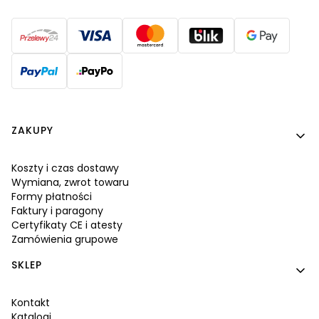
Linki w stopce
ZAKUPY
Koszty i czas dostawy
Wymiana, zwrot towaru
Formy płatności
Faktury i paragony
Certyfikaty CE i atesty
Zamówienia grupowe
SKLEP
Kontakt
Katalogi