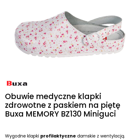
Obuwie medyczne klapki
zdrowotne z paskiem na piętę
Buxa MEMORY BZ130 Miniguci
Wygodne klapki
profilaktyczne
damskie z wentylacją.