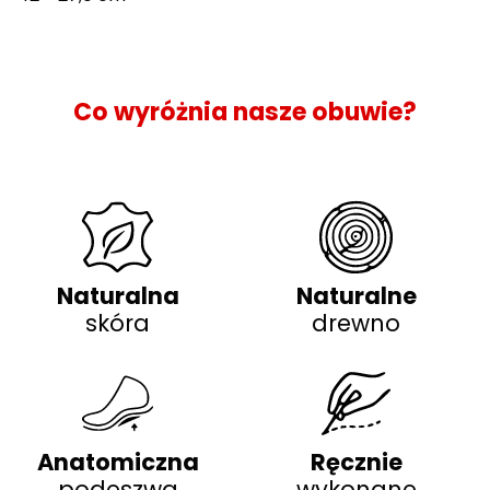
Co wyróżnia nasze obuwie?
Naturalna
Naturalne
skóra
drewno
Anatomiczna
Ręcznie
podeszwa
wykonane