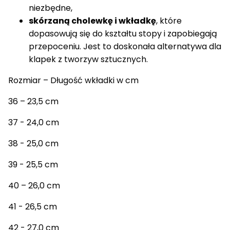
niezbędne,
skórzaną cholewkę i wkładkę
, które
dopasowują się do kształtu stopy i zapobiegają
przepoceniu. Jest to doskonała alternatywa dla
klapek z tworzyw sztucznych.
Rozmiar – Długość wkładki w cm
36 – 23,5 cm
37 - 24,0 cm
38 - 25,0 cm
39 - 25,5 cm
40 – 26,0 cm
41 - 26,5 cm
42 - 27,0 cm