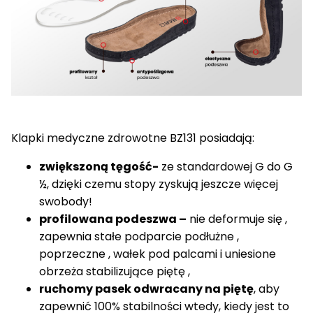
Klapki medyczne zdrowotne BZ131 posiadają:
zwiększoną tęgość-
ze standardowej G do G
½, dzięki czemu stopy zyskują jeszcze więcej
swobody!
profilowana podeszwa –
nie deformuje się ,
zapewnia stałe podparcie podłużne ,
poprzeczne , wałek pod palcami i uniesione
obrzeża stabilizujące piętę ,
ruchomy pasek odwracany na piętę
, aby
zapewnić 100% stabilności wtedy, kiedy jest to