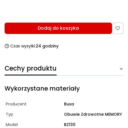
*
Wybierz rozmiar
Wybierz
Dodaj do koszyka
Czas wysyłki:
24 godziny
Cechy produktu
Wykorzystane materiały
Producent
Buxa
Typ
Obuwie Zdrowotne MEMORY
Model
BZ130