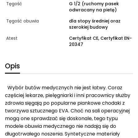
Tęgość
G 1/2 (ruchomy pasek
odwracany na pietę)
Tęgość obuwia
dla stopy średniej oraz
szerokiej budowy
Atest
Certyfikat CE, Certyfikat EN-
20347
Opis
Wybór butów medycznych nie jest łatwy. Coraz
częściej lekarze, pielęgniarki i inni pracownicy służby
zdrowia sięgają po popularne piankowe chodaki z
tworzywa sztucznego EVA. Choć na sali operacyjnej
mogą one sprawdzać się doskonale, tego typu
modele obuwia medycznego nie nadają się do
długotrwałego noszenia. Syntetyczne materiały