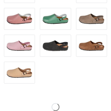
Wybierz wariant produktu:
Poszczególne warianty mogą różnić się ceną