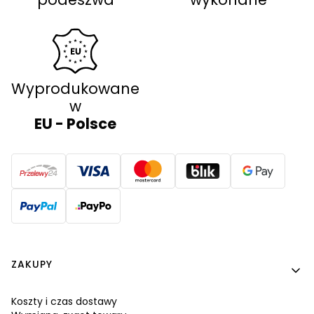
Wyprodukowane
w
EU - Polsce
Linki w stopce
ZAKUPY
Koszty i czas dostawy