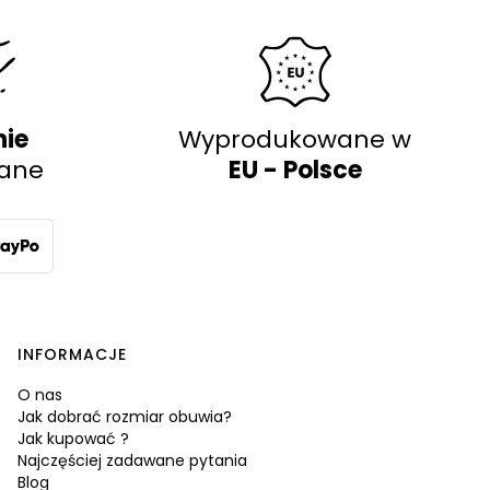
nie
Wyprodukowane w
ane
EU - Polsce
INFORMACJE
O nas
Jak dobrać rozmiar obuwia?
Jak kupować ?
Najczęściej zadawane pytania
Blog