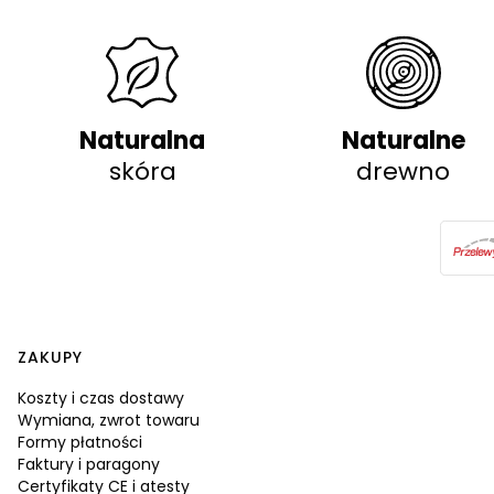
Naturalna
Naturalne
skóra
drewno
Linki w stopce
ZAKUPY
Koszty i czas dostawy
Wymiana, zwrot towaru
Formy płatności
Faktury i paragony
Certyfikaty CE i atesty