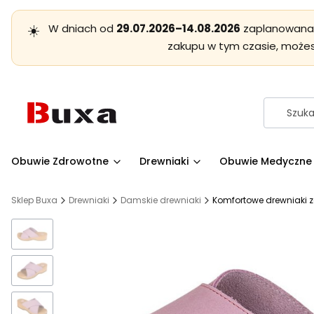
☀️
W dniach od
29.07.2026–14.08.2026
zaplanowana j
zakupu w tym czasie, może
Obuwie Zdrowotne
Drewniaki
Obuwie Medyczne
Sklep Buxa
Drewniaki
Damskie drewniaki
Komfortowe drewniaki 