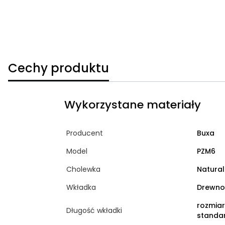
Cechy produktu
Wykorzystane materiały
Producent
Buxa
Model
PZM6
Cholewka
Natural
Wkładka
Drewno
rozmia
Długość wkładki
standa