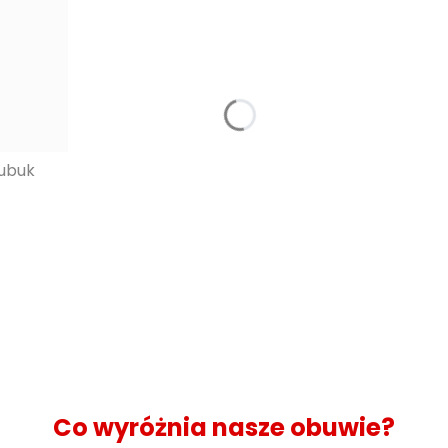
ubuk
Co wyróżnia nasze obuwie?