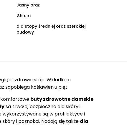
Jasny brąz
2.5 cm
dla stopy średniej oraz szerokiej
budowy
gląd i zdrowie stóp. Wkładka o
 zapobiega koślawieniu pięt.
 komfortowe
buty zdrowotne damskie
ły
są trwałe, bezpieczne dla skóry i
 wykorzystywane są w profilaktyce i
 skóry i paznokci. Nadają się także
dla