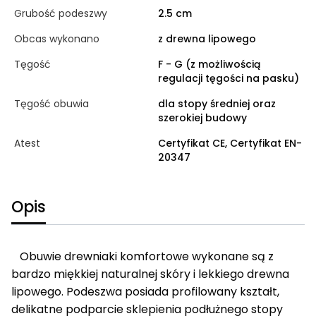
Grubość podeszwy
2.5 cm
Obcas wykonano
z drewna lipowego
Tęgość
F - G (z możliwością
regulacji tęgości na pasku)
Tęgość obuwia
dla stopy średniej oraz
szerokiej budowy
Atest
Certyfikat CE, Certyfikat EN-
20347
Opis
Obuwie drewniaki komfortowe wykonane są z
bardzo miękkiej naturalnej skóry i lekkiego drewna
lipowego. Podeszwa posiada profilowany kształt,
delikatne podparcie sklepienia podłużnego stopy