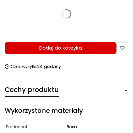
Poszczególne warianty mogą różnić się ceną
*
Wybierz rozmiar
Wybierz
Dodaj do koszyka
Czas wysyłki:
24 godziny
Cechy produktu
Wykorzystane materiały
Producent
Buxa