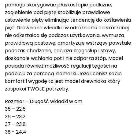
pomaga skorygować płaskostopie podłużne,
zagłębienie pod piętę stabilizuje prawidłowe
ustawienie pięty eliminując tendencję do koślawienia
pięt. Drewniana wkładka w odróżnieniu od skórzanej
nie odkształca się podczas użytkowania, wymusza
prawidłową postawę, amortyzuje wstrząsy powstałe
podczas chodzenia, odciąża kręgosłup i stawy,
doskonale wchłania pot i nie odparza stóp. Model
posiada również możliwość regulacji tęgości na
podbiciu za pomocą klamerki. Jeżeli cenisz sobie
komfort i wygodę to jest model drewniaka który
zaspokoi TWOJE potrzeby.
Rozmiar - Długość wkładki w cm
35 – 22,5
36 – 23,2
37 – 23,8
38 - 24,4